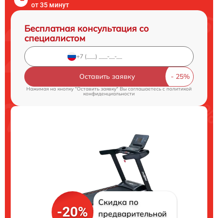
от 35 минут
Бесплатная консультация со
специалистом
Оставить заявку
Нажимая на кнопку "Оставить заявку" Вы соглашаетесь c
политикой
конфиденциальности
Скидка по
-20%
предварительной